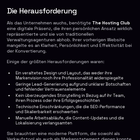
Die Herausforderung
Als das Unternehmen wuchs, benötigte
The Hosting Club
eine digitale Präsenz, die ihren persönlichen Ansatz wirklich
repräsentierte und sie von traditionellen
Verwaltungsagenturen abhob. Ihrer vorherigen Website
mangelte es an Klarheit, Persönlichkeit und Effektivität bei
der Konvertierung.
Einige der größten Herausforderungen waren:
Ein veraltetes Design und Layout, das weder ihre
Markenvision noch ihre Professionalität widerspiegelte
Geringe Lead-Generierung aufgrund unklarer Botschaften
und fehlender Vertrauenselemente
Kein überzeugendes Storytelling in Bezug auf ihr Team,
ihren Prozess oder ihre Erfolgsgeschichten
Technische Einschränkungen, die die SEO-Performance
und Skalierbarkeit erschwerten
Manuelle Arbeitsabläufe, die Content-Updates und die
Lokalisierung verlangsamten
Sie brauchten eine moderne Plattform, die sowohl als
Verkaufstool als auch als Markenstatement dienen konnte.