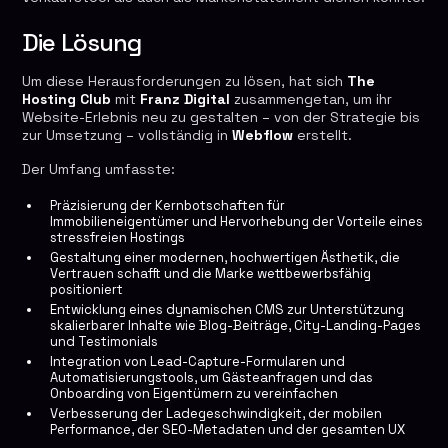
Die Lösung
Um diese Herausforderungen zu lösen, hat sich
The
Hosting Club
mit
Franz Digital
zusammengetan, um ihr
Website-Erlebnis neu zu gestalten – von der Strategie bis
zur Umsetzung – vollständig in
Webflow
erstellt.
Der Umfang umfasste:
Präzisierung der Kernbotschaften für
Immobilieneigentümer und Hervorhebung der Vorteile eines
stressfreien Hostings
Gestaltung einer modernen, hochwertigen Ästhetik, die
Vertrauen schafft und die Marke wettbewerbsfähig
positioniert
Entwicklung eines dynamischen CMS zur Unterstützung
skalierbarer Inhalte wie Blog-Beiträge, City-Landing-Pages
und Testimonials
Integration von Lead-Capture-Formularen und
Automatisierungstools, um Gästeanfragen und das
Onboarding von Eigentümern zu vereinfachen
Verbesserung der Ladegeschwindigkeit, der mobilen
Performance, der SEO-Metadaten und der gesamten UX