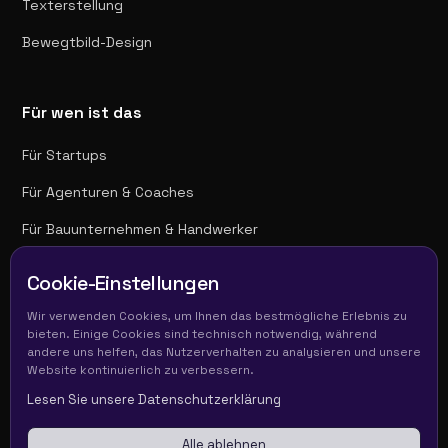
Texterstellung
Bewegtbild-Design
Für wen ist das
Für Startups
Für Agenturen & Coaches
Für Bauunternehmen & Handwerker
Für Unternehmen
Cookie-Einstellungen
Wir verwenden Cookies, um Ihnen das bestmögliche Erlebnis zu
bieten. Einige Cookies sind technisch notwendig, während
Folge uns
andere uns helfen, das Nutzerverhalten zu analysieren und unsere
Website kontinuierlich zu verbessern.
LinkedIn
Lesen Sie unsere Datenschutzerklärung
Alle ablehnen