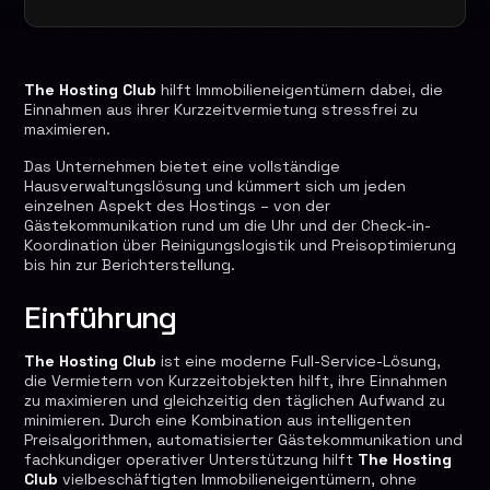
The Hosting Club
hilft Immobilieneigentümern dabei, die
Einnahmen aus ihrer Kurzzeitvermietung stressfrei zu
maximieren.
Das Unternehmen bietet eine vollständige
Hausverwaltungslösung und kümmert sich um jeden
einzelnen Aspekt des Hostings – von der
Gästekommunikation rund um die Uhr und der Check-in-
Koordination über Reinigungslogistik und Preisoptimierung
bis hin zur Berichterstellung.
Einführung
The Hosting Club
ist eine moderne Full-Service-Lösung,
die Vermietern von Kurzzeitobjekten hilft, ihre Einnahmen
zu maximieren und gleichzeitig den täglichen Aufwand zu
minimieren. Durch eine Kombination aus intelligenten
Preisalgorithmen, automatisierter Gästekommunikation und
fachkundiger operativer Unterstützung hilft
The Hosting
Club
vielbeschäftigten Immobilieneigentümern, ohne