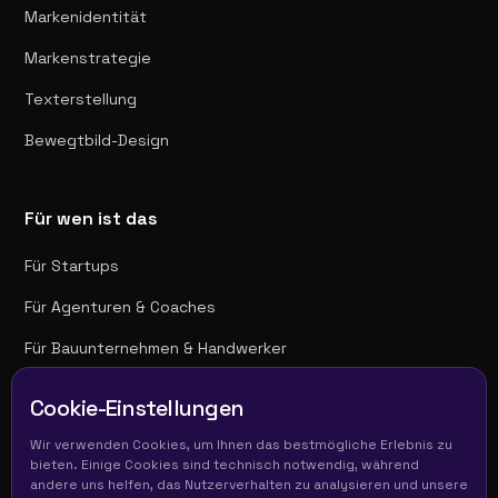
Markenidentität
Markenstrategie
Texterstellung
Bewegtbild-Design
Für wen ist das
Für Startups
Für Agenturen & Coaches
Für Bauunternehmen & Handwerker
Für Unternehmen
Cookie-Einstellungen
Wir verwenden Cookies, um Ihnen das bestmögliche Erlebnis zu
bieten. Einige Cookies sind technisch notwendig, während
Folge uns
andere uns helfen, das Nutzerverhalten zu analysieren und unsere