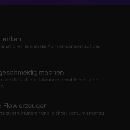
 lenken
Animationen lenken die Aufmerksamkeit auf das
 geschmeidig machen
assen die Nutzererfahrung menschlicher – und
n.
 Flow erzeugen
lte zu strukturieren und leichter konsumierbar zu