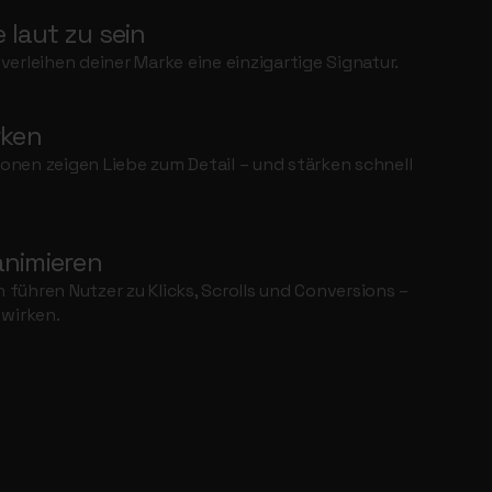
 laut zu sein
verleihen deiner Marke eine einzigartige Signatur.
rken
nen zeigen Liebe zum Detail – und stärken schnell
nimieren
führen Nutzer zu Klicks, Scrolls und Conversions –
 wirken.