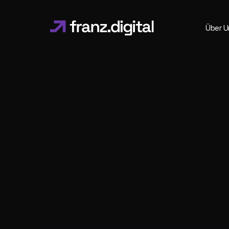
Über U