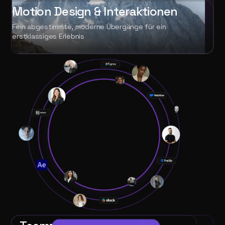
Motion Design & Interaktionen
Fein abgestimmte, moderne Übergänge für ein
erstklassiges Erlebnis