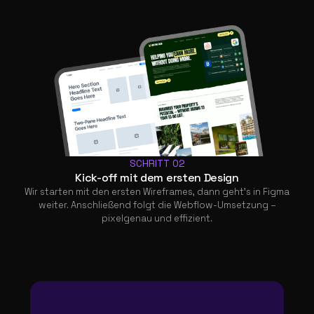
SCHRITT 02
Kick-off mit dem ersten Design
Wir starten mit den ersten Wireframes, dann geht’s in Figma
weiter. Anschließend folgt die Webflow-Umsetzung –
pixelgenau und effizient.