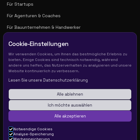
Für Startups
Für Agenturen & Coaches
Für Bauunternehmen & Handwerker
Für Unternehmen
Cookie-Einstellungen
Wir verwenden Cookies, um Ihnen das bestmögliche Erlebnis zu
bieten. Einige Cookies sind technisch notwendig, während
Folge uns
andere uns helfen, das Nutzerverhalten zu analysieren und unsere
Website kontinuierlich zu verbessern.
LinkedIn
Lesen Sie unsere Datenschutzerklärung
Alle ablehnen
Ich möchte auswählen
Alle akzeptieren
Notwendige Cookies
Analyse-Speicherung
Werbespeicherung